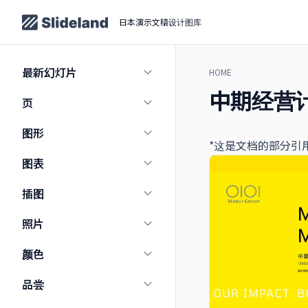
日本演示文稿设计图库
最新幻灯片
HOME
中期经营
页
图形
*这是文档的部分引
图表
插图
照片
颜色
品尝