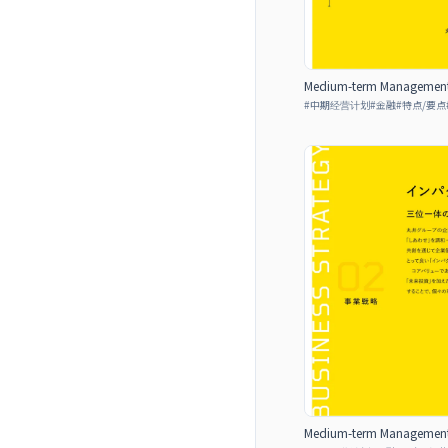
Medium-term Management P
#
中期经营计划
#
金融
#
特点/要点
Medium-term Management P