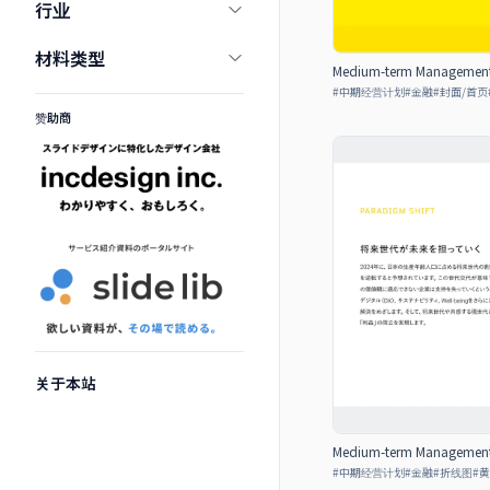
行业
材料类型
Medium-term Management P
#
中期经营计划
#
金融
#
封面/首页
赞助商
关于本站
Medium-term Management P
#
中期经营计划
#
金融
#
折线图
#
黄