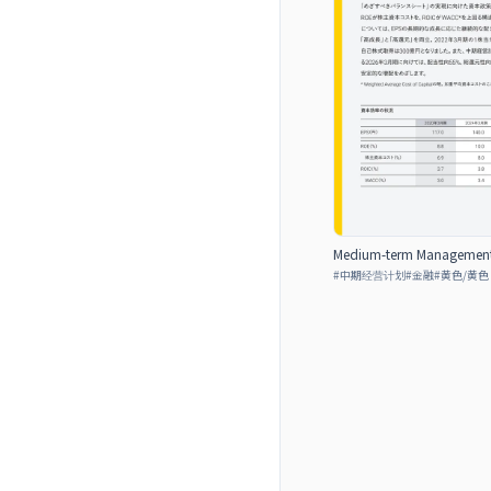
Medium-term Management P
#
中期经营计划
#
金融
#
黄色/黄色