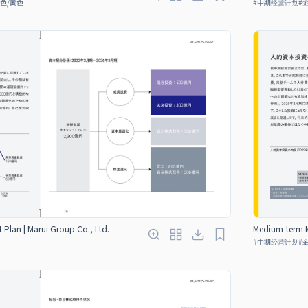
色/黄色
#
中期经营计划
#
lan | Marui Group Co., Ltd.
Medium-term M
#
中期经营计划
#