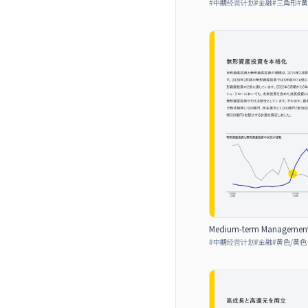
#
中期经营计划
#
金融
#
三角形
#
黄
Medium-term Management P
#
中期经营计划
#
金融
#
黄色/黄色