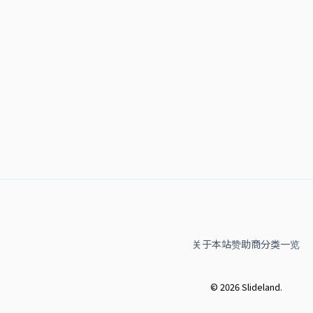
关于本站
赞助商
分类一览
© 2026 Slideland.