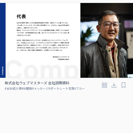
株式会社ウェブマスターズ 会社説明資料
#
会社紹介資料
#
開発
#
メッセージ
#
ポートレート写真
#
ブルー