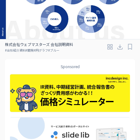
株式会社ウェブマスターズ 会社説明資料
#
会社紹介資料
#
開発
#
円グラフ
#
ブルー
Sponsored