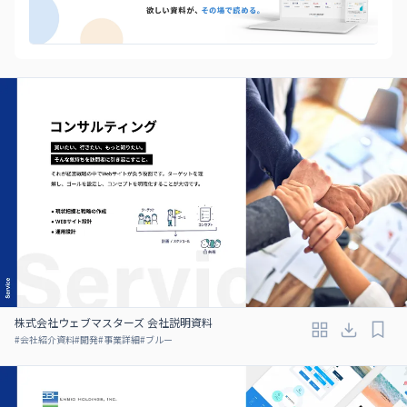
株式会社ウェブマスターズ 会社説明資料
#
会社紹介資料
#
開発
#
事業詳細
#
ブルー