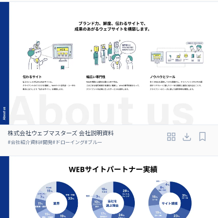
株式会社ウェブマスターズ 会社説明資料
#
会社紹介資料
#
開発
#
ドローイング
#
ブルー