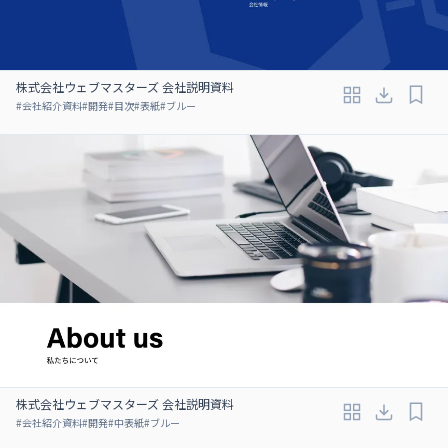
株式会社ウェブマスターズ 会社説明資料
#
会社紹介資料
#
開発
#
目次
#
表紙
#
ブルー
株式会社ウェブマスターズ 会社説明資料
#
会社紹介資料
#
開発
#
中表紙
#
ブルー