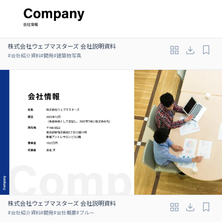
株式会社ウェブマスターズ 会社説明資料
#
会社紹介資料
#
開発
#
建築物写真
株式会社ウェブマスターズ 会社説明資料
#
会社紹介資料
#
開発
#
会社概要
#
ブルー