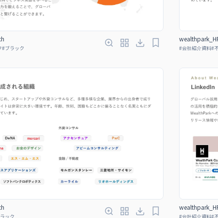
ch
wealthpark_HR
フ
#
ブラック
#
会社紹介資料
#
ch
wealthpark_HR
ラック
#
会社紹介資料
#