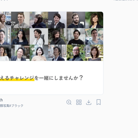
ch
顔写真
#
ブラック