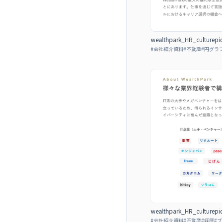
wealthpark_HR_culturepi
#
会社紹介資料
#
不動産
#
円グラ
wealthpark_HR_culturepi
#
会社紹介資料
#
不動産
#
経歴
#
ブ