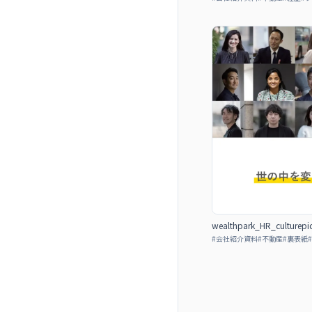
wealthpark_HR_culturepi
#
会社紹介資料
#
不動産
#
裏表紙
#