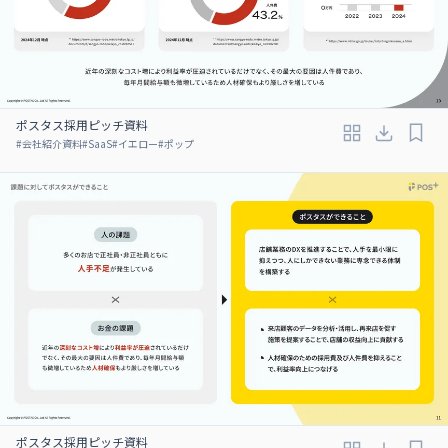
ポスタス採用ピッチ資料
#
会社紹介資料
#
SaaS
#
イエロー
#
ポップ
ポスタス採用ピッチ資料