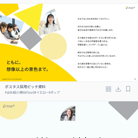
ポスタス採用ピッチ資料
#
会社紹介資料
#
SaaS
#
イエロー
#
ポップ