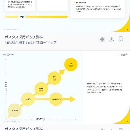
ポスタス採用ピッチ資料
#
会社紹介資料
#
SaaS
#
イエロー
#
ポップ
ポスタス採用ピッチ資料