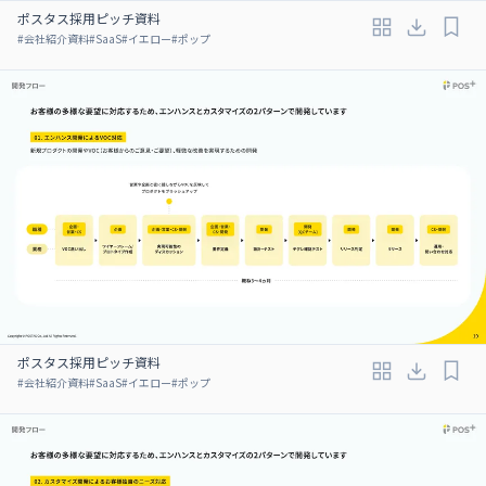
ポスタス採用ピッチ資料
#
会社紹介資料
#
SaaS
#
イエロー
#
ポップ
ポスタス採用ピッチ資料
#
会社紹介資料
#
SaaS
#
イエロー
#
ポップ