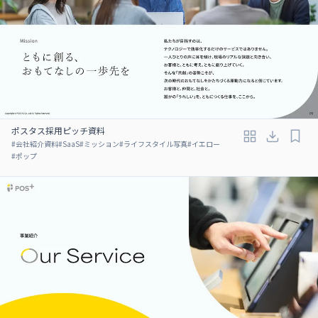
ポスタス採用ピッチ資料
#
会社紹介資料
#
SaaS
#
ミッション
#
ライフスタイル写真
#
イエロー
#
ポップ