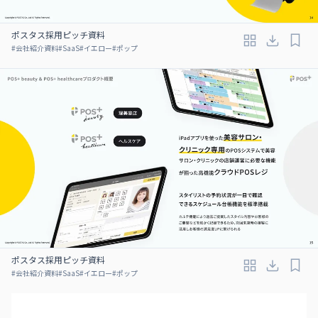
ポスタス採用ピッチ資料
#
会社紹介資料
#
SaaS
#
イエロー
#
ポップ
ポスタス採用ピッチ資料
#
会社紹介資料
#
SaaS
#
イエロー
#
ポップ