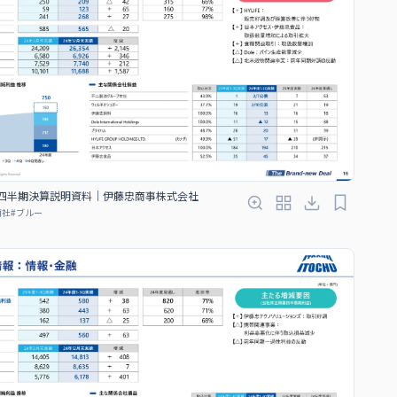
３四半期決算説明資料｜伊藤忠商事株式会社
商社
#
ブルー