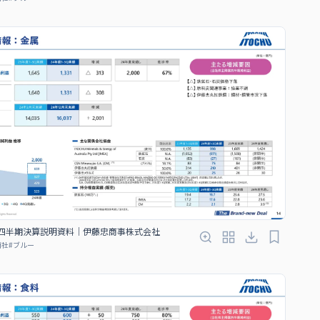
３四半期決算説明資料｜伊藤忠商事株式会社
商社
#
ブルー