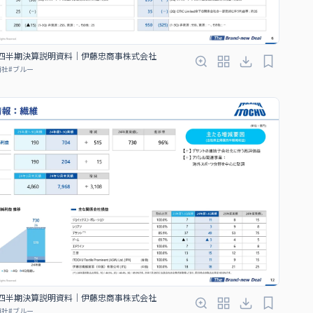
３四半期決算説明資料｜伊藤忠商事株式会社
商社
#
ブルー
３四半期決算説明資料｜伊藤忠商事株式会社
商社
#
ブルー