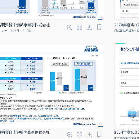
算説明資料｜伊藤忠商事株式会社
2024年度第
ーフォールグラフ
#
ブルー
#
決算説明資料
#
算説明資料｜伊藤忠商事株式会社
2024年度第
#
決算説明資料
#