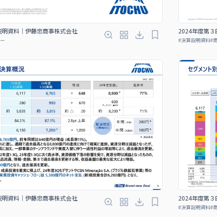
算説明資料｜伊藤忠商事株式会社
2024年度第
ー
#
決算説明資料
#
算説明資料｜伊藤忠商事株式会社
2024年度第
#
決算説明資料
#