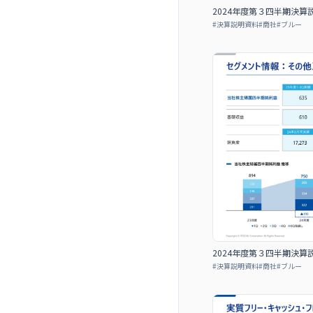
2024年度第３四半期決
#
決算説明資料
#
商社
#
ブルー
2024年度第３四半期決
#
決算説明資料
#
商社
#
ブルー