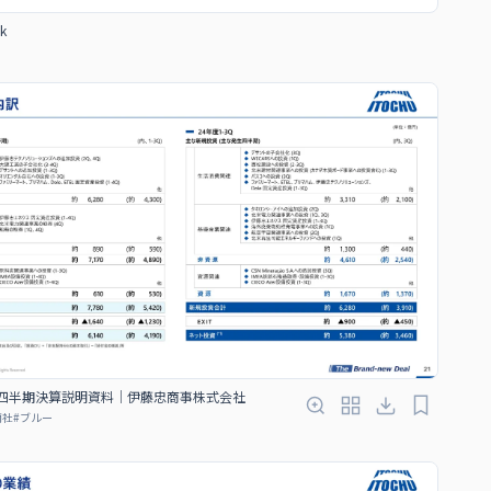
k
３四半期決算説明資料｜伊藤忠商事株式会社
商社
#
ブルー