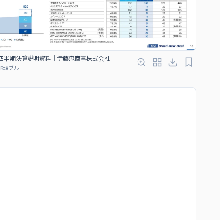
３四半期決算説明資料｜伊藤忠商事株式会社
商社
#
ブルー