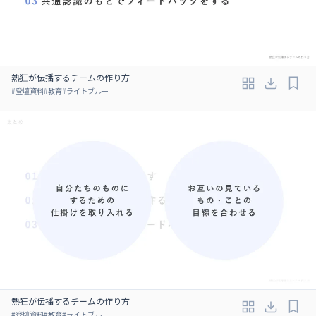
熱狂が伝播するチームの作り方
#
登壇資料
#
教育
#
ライトブルー
熱狂が伝播するチームの作り方
#
登壇資料
#
教育
#
ライトブルー