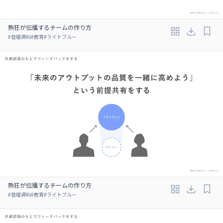
熱狂が伝播するチームの作り方
#
登壇資料
#
教育
#
ライトブルー
熱狂が伝播するチームの作り方
#
登壇資料
#
教育
#
ライトブルー