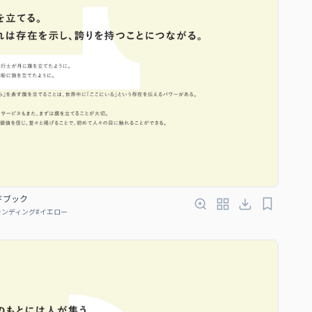
ンドブック
ランディング
#
イエロー