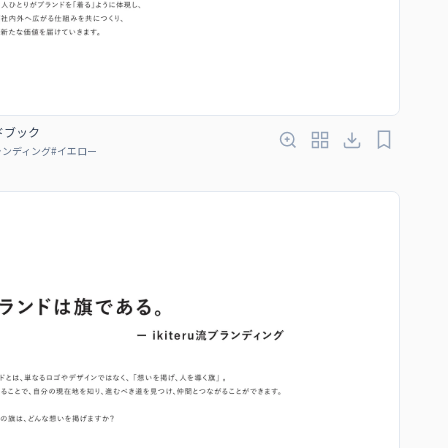
ンドブック
ランディング
#
イエロー