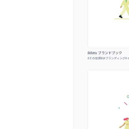
ikiteru ブランドブック
#
その他資料
#
ブランディング
#