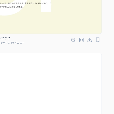
ンドブック
ランディング
#
イエロー