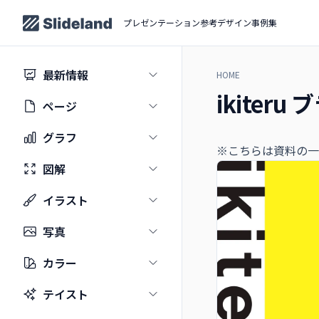
プレゼンテーション参考デザイン事例集
最新情報
HOME
ikiter
ページ
グラフ
※こちらは資料の一
図解
イラスト
写真
カラー
テイスト