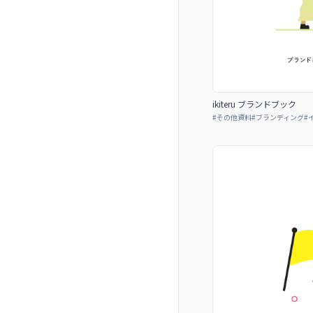
ikiteru ブランドブック
#
その他資料
#
ブランディング
#