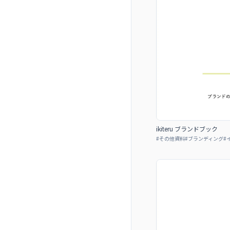
ikiteru ブランドブック
#
その他資料
#
ブランディング
#