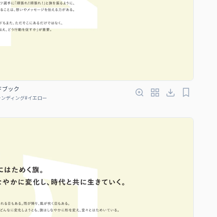
ンドブック
ランディング
#
イエロー