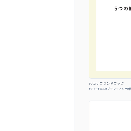
ikiteru ブランドブック
#
その他資料
#
ブランディング
#