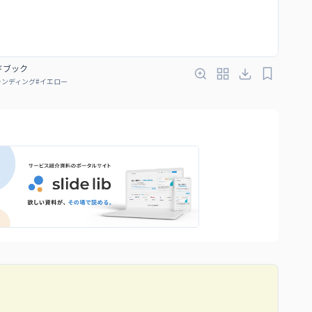
ンドブック
ランディング
#
イエロー