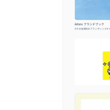
ikiteru ブランドブック
#
その他資料
#
ブランディング
#