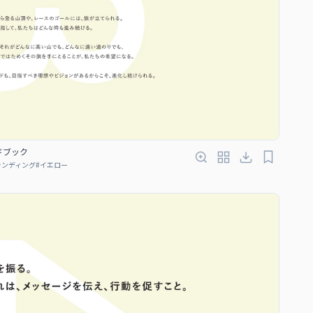
ンドブック
ランディング
#
イエロー