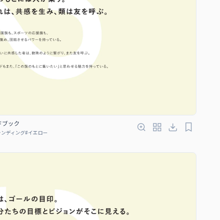
ンドブック
ランディング
#
イエロー