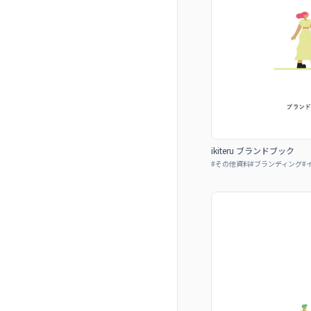
ikiteru ブランドブック
#
その他資料
#
ブランディング
#