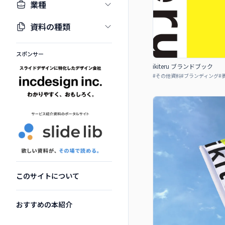
業種
資料の種類
スポンサー
ikiteru ブランドブック
#
その他資料
#
ブランディング
#
このサイトについて
おすすめの本紹介