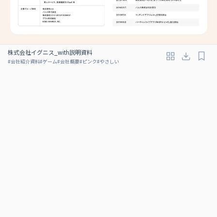
株式会社イグニス_with説明資料
#
会社紹介資料
#
ゲーム
#
会社概要
#
ピンク
#
やさしい