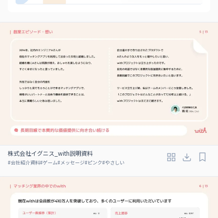
株式会社イグニス_with説明資料
#
会社紹介資料
#
ゲーム
#
メッセージ
#
ピンク
#
やさしい