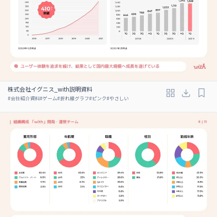
株式会社イグニス_with説明資料
#
会社紹介資料
#
ゲーム
#
折れ線グラフ
#
ピンク
#
やさしい