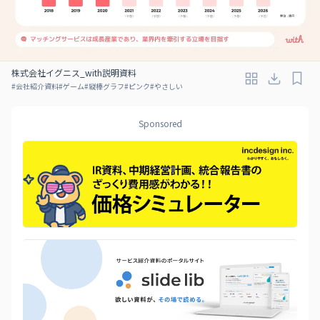
株式会社イグニス_with説明資料
#
会社紹介資料
#
ゲーム
#
縦棒グラフ
#
ピンク
#
やさしい
Sponsored