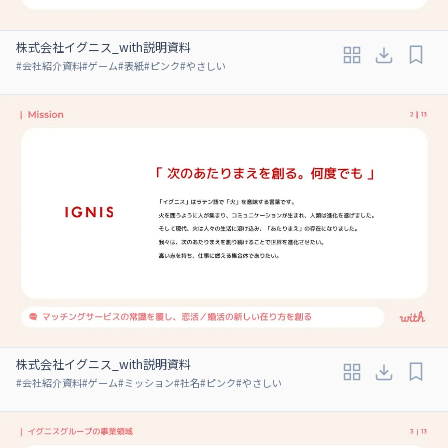
株式会社イグニス_with説明資料
#
会社紹介資料
#
ゲーム
#
表紙
#
ピンク
#
やさしい
株式会社イグニス_with説明資料
#
会社紹介資料
#
ゲーム
#
ミッション
#
社名
#
ピンク
#
やさしい