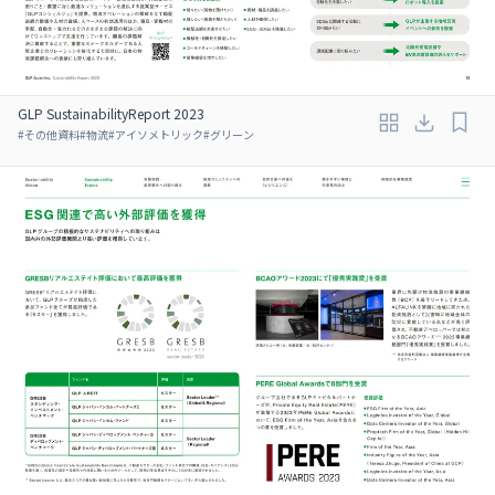
GLP SustainabilityReport 2023
#
その他資料
#
物流
#
アイソメトリック
#
グリーン