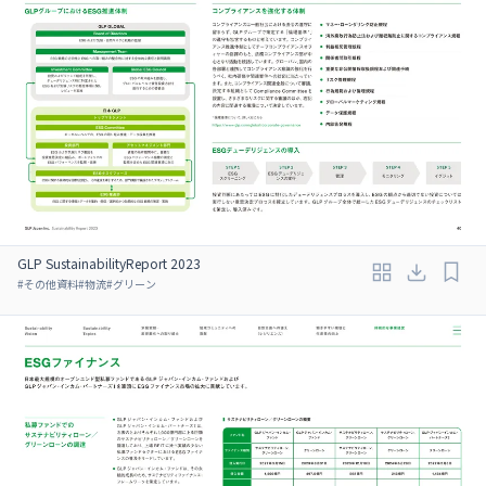
GLP SustainabilityReport 2023
#
その他資料
#
物流
#
グリーン