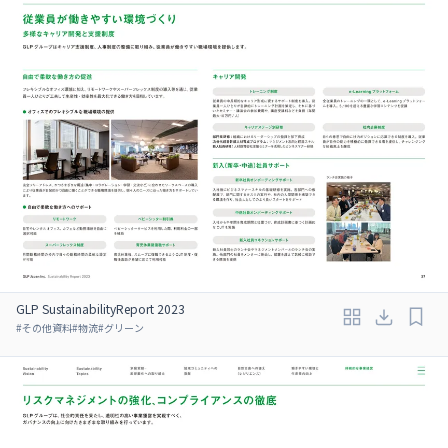
GLP SustainabilityReport 2023
#
その他資料
#
物流
#
グリーン