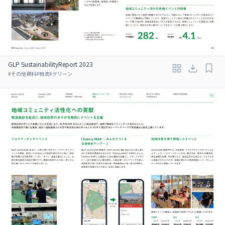
GLP SustainabilityReport 2023
#
その他資料
#
物流
#
グリーン