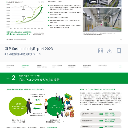
GLP SustainabilityReport 2023
#
その他資料
#
物流
#
グリーン