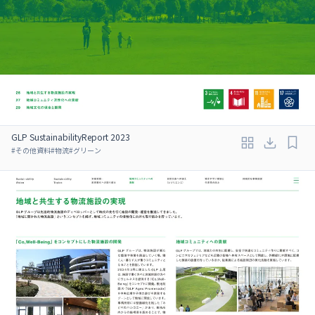
GLP SustainabilityReport 2023
#
その他資料
#
物流
#
グリーン