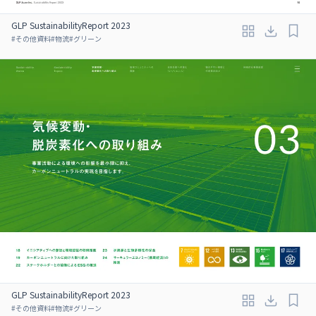
GLP SustainabilityReport 2023
#
その他資料
#
物流
#
グリーン
GLP SustainabilityReport 2023
#
その他資料
#
物流
#
グリーン