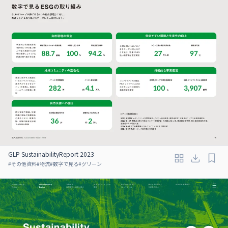
GLP SustainabilityReport 2023
#
その他資料
#
物流
#
数字で見る
#
グリーン