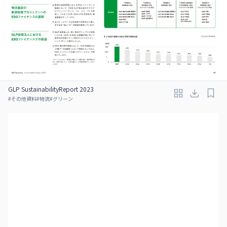
GLP SustainabilityReport 2023
#
その他資料
#
物流
#
グリーン