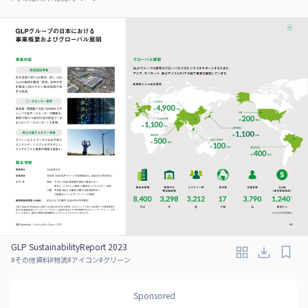
GLP SustainabilityReport 2023
#
その他資料
#
物流
#
アイコン
#
グリーン
Sponsored