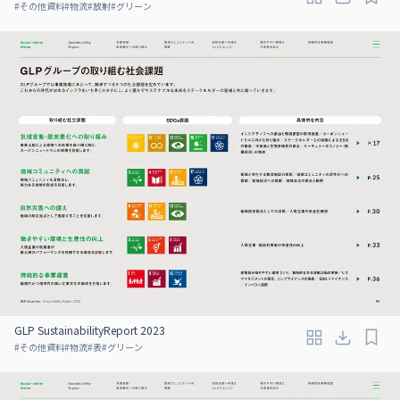
#
その他資料
#
物流
#
放射
#
グリーン
GLP SustainabilityReport 2023
#
その他資料
#
物流
#
表
#
グリーン