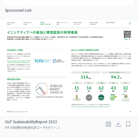
Sponsored Link
GLP SustainabilityReport 2023
#
その他資料
#
物流
#
QRコード
#
グリーン