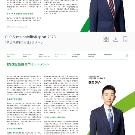
GLP SustainabilityReport 2023
#
その他資料
#
物流
#
グリーン