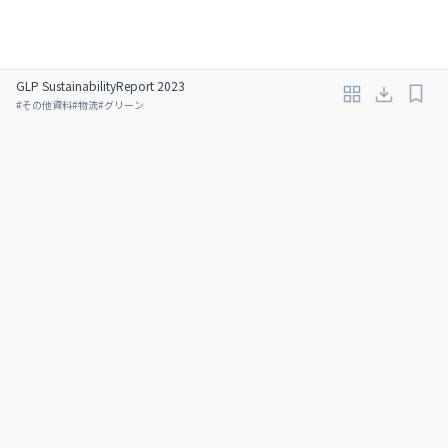
GLP SustainabilityReport 2023
#
その他資料
#
物流
#
グリーン