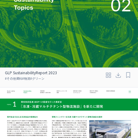
GLP SustainabilityReport 2023
#
その他資料
#
物流
#
グリーン