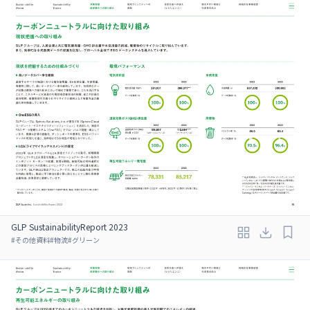
GLP SustainabilityReport 2023
#
その他資料
#
物流
#
グリーン