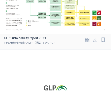
GLP SustainabilityReport 2023
#
その他資料
#
物流
#
フロー（横型）
#
グリーン