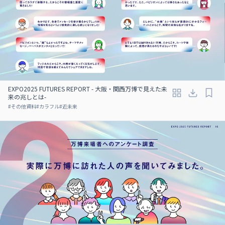
EXPO2025 FUTURES REPORT - 大阪・関西万博で見えた未
来の兆しとは-
#
その他資料
#
カラフル
#
近未来