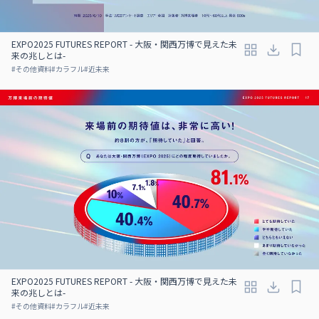
EXPO2025 FUTURES REPORT - 大阪・関西万博で見えた未
来の兆しとは-
#
その他資料
#
カラフル
#
近未来
EXPO2025 FUTURES REPORT - 大阪・関西万博で見えた未
来の兆しとは-
#
その他資料
#
カラフル
#
近未来