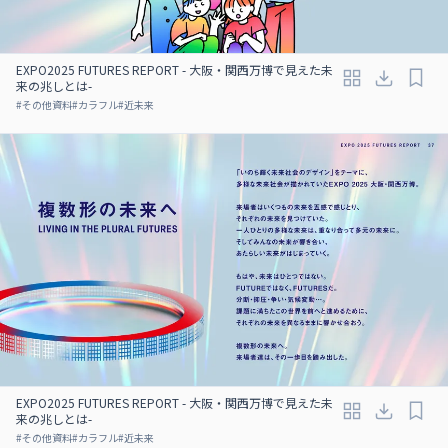
EXPO2025 FUTURES REPORT - 大阪・関西万博で見えた未
来の兆しとは-
#
その他資料
#
カラフル
#
近未来
EXPO2025 FUTURES REPORT - 大阪・関西万博で見えた未
来の兆しとは-
#
その他資料
#
カラフル
#
近未来