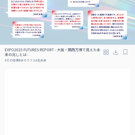
EXPO2025 FUTURES REPORT - 大阪・関西万博で見えた未
来の兆しとは-
#
その他資料
#
カラフル
#
近未来