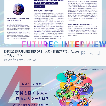
EXPO2025 FUTURES REPORT - 大阪・関西万博で見えた未
来の兆しとは-
#
その他資料
#
カラフル
#
近未来