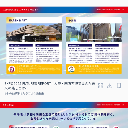
EXPO2025 FUTURES REPORT - 大阪・関西万博で見えた未
来の兆しとは-
#
その他資料
#
カラフル
#
近未来