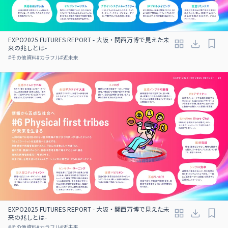
EXPO2025 FUTURES REPORT - 大阪・関西万博で見えた未
来の兆しとは-
#
その他資料
#
カラフル
#
近未来
EXPO2025 FUTURES REPORT - 大阪・関西万博で見えた未
来の兆しとは-
#
その他資料
#
カラフル
#
近未来