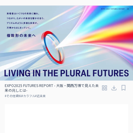
EXPO2025 FUTURES REPORT - 大阪・関西万博で見えた未
来の兆しとは-
#
その他資料
#
カラフル
#
近未来