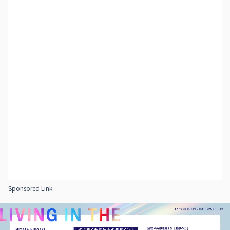
Sponsored Link