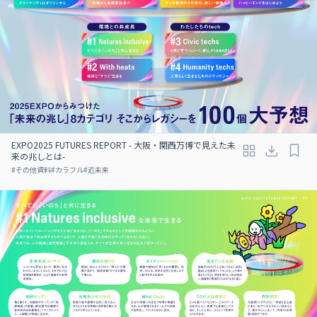
EXPO2025 FUTURES REPORT - 大阪・関西万博で見えた未
来の兆しとは-
#
その他資料
#
カラフル
#
近未来