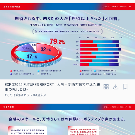
EXPO2025 FUTURES REPORT - 大阪・関西万博で見えた未
来の兆しとは-
#
その他資料
#
カラフル
#
近未来