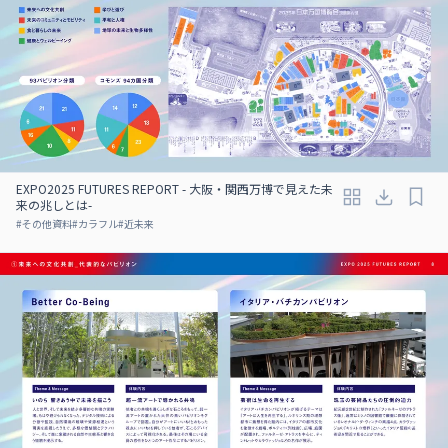
EXPO2025 FUTURES REPORT - 大阪・関西万博で見えた未
来の兆しとは-
#
その他資料
#
カラフル
#
近未来