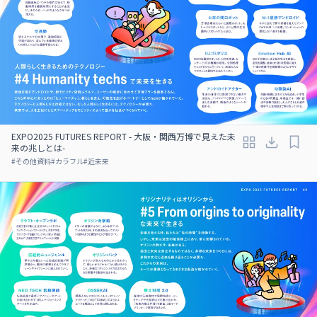
EXPO2025 FUTURES REPORT - 大阪・関西万博で見えた未
来の兆しとは-
#
その他資料
#
カラフル
#
近未来