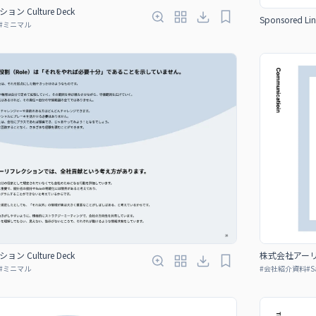
Culture Deck
Sponsored Lin
#
ミニマル
Culture Deck
株式会社アーリー
#
ミニマル
#
会社紹介資料
#
S