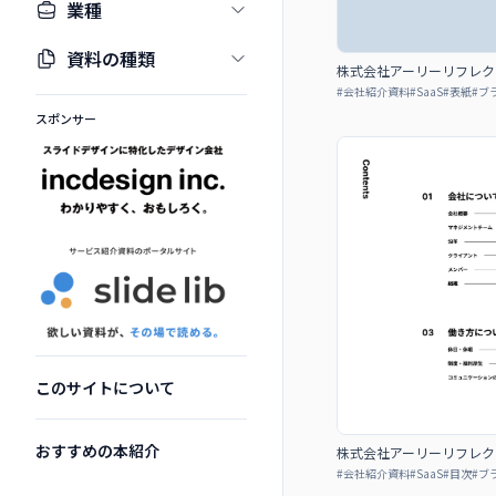
業種
資料の種類
株式会社アーリーリフレクション 
#
会社紹介資料
#
SaaS
#
表紙
#
ブ
スポンサー
このサイトについて
おすすめの本紹介
株式会社アーリーリフレクション 
#
会社紹介資料
#
SaaS
#
目次
#
ブ