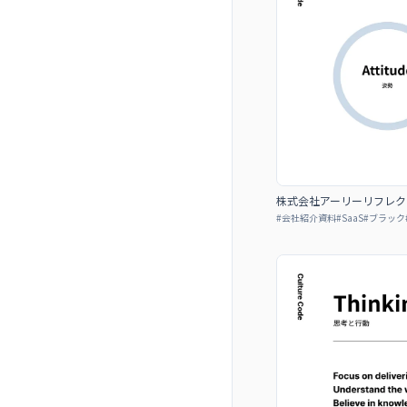
株式会社アーリーリフレクション 
#
会社紹介資料
#
SaaS
#
ブラック