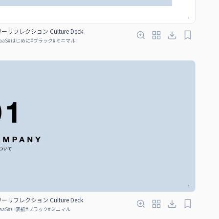
リフレクション Culture Deck
aaS
#
はじめに
#
ブラック
#
ミニマル
リフレクション Culture Deck
aaS
#
中表紙
#
ブラック
#
ミニマル