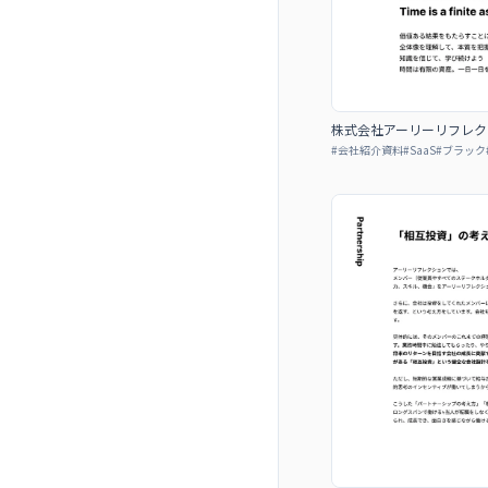
株式会社アーリーリフレクション 
#
会社紹介資料
#
SaaS
#
ブラック