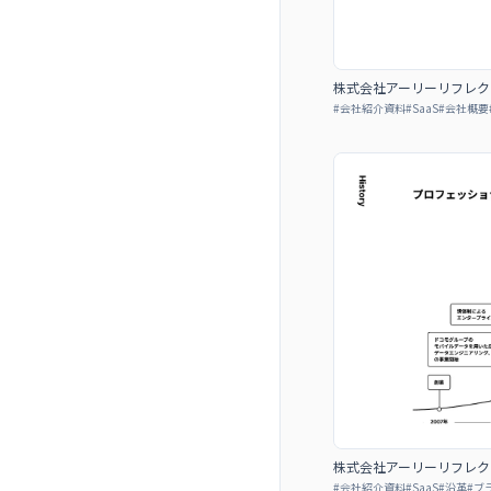
株式会社アーリーリフレクション 
#
会社紹介資料
#
SaaS
#
会社概要
株式会社アーリーリフレクション 
#
会社紹介資料
#
SaaS
#
沿革
#
ブ