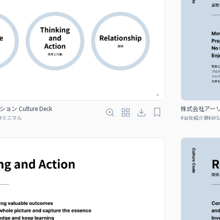
Culture Deck
株式会社アーリー
#
ミニマル
#
会社紹介資料
#
S