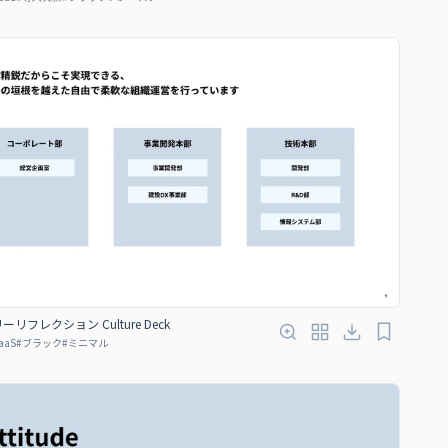
リフレクション Culture Deck
aaS
#
ブラック
#
ミニマル