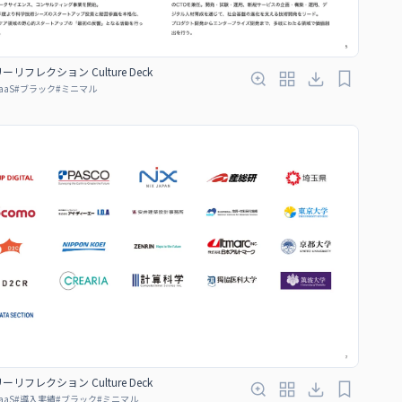
リフレクション Culture Deck
aaS
#
ブラック
#
ミニマル
リフレクション Culture Deck
aaS
#
導入実績
#
ブラック
#
ミニマル