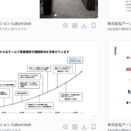
Culture Deck
株式会社アーリー
#
ブラック
#
ミニマル
#
会社紹介資料
#
S
Culture Deck
株式会社アーリー
ラック
#
ミニマル
#
会社紹介資料
#
S