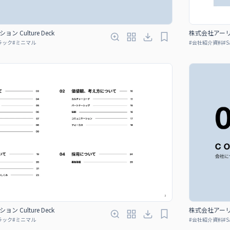
Culture Deck
株式会社アーリー
ラック
#
ミニマル
#
会社紹介資料
#
S
Culture Deck
株式会社アーリー
ラック
#
ミニマル
#
会社紹介資料
#
S