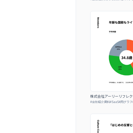
株式会社アーリーリフレクション 
#
会社紹介資料
#
SaaS
#
円グラフ