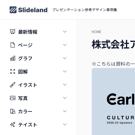
プレゼンテーション参考デザイン事例集
最新情報
HOME
株式会社アー
ページ
グラフ
※こちらは資料の一
図解
イラスト
写真
カラー
テイスト