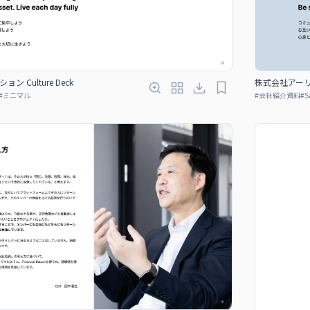
Culture Deck
株式会社アーリー
#
ミニマル
#
会社紹介資料
#
S