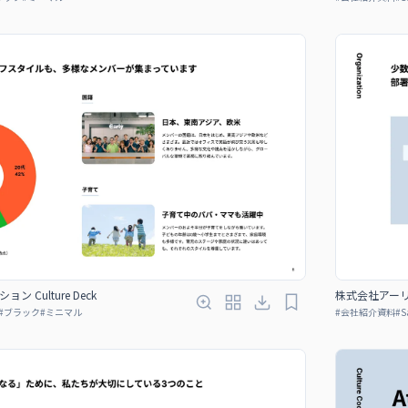
Culture Deck
株式会社アーリー
#
ブラック
#
ミニマル
#
会社紹介資料
#
S