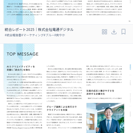
統合レポート2025｜株式会社電通デジタル
#
統合報告書
#
マーケティング
#
ブルー
#
爽やか