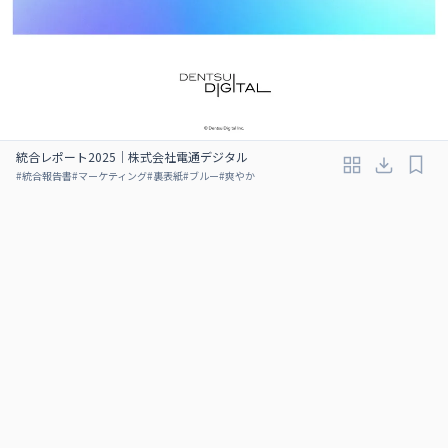
統合レポート2025｜株式会社電通デジタル
#
統合報告書
#
マーケティング
#
裏表紙
#
ブルー
#
爽やか