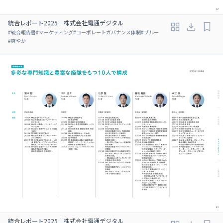
統合レポート2025｜株式会社電通デジタル
#
統合報告書
#
マーケティング
#
コーポレートガバナンス体制
#
ブルー
#
爽やか
統合レポート2025｜株式会社電通デジタル