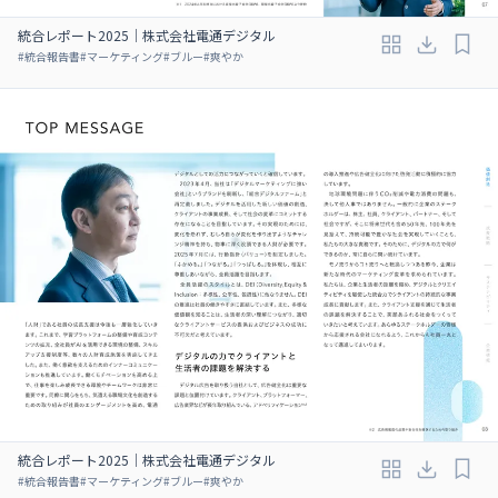
統合レポート2025｜株式会社電通デジタル
#
統合報告書
#
マーケティング
#
ブルー
#
爽やか
統合レポート2025｜株式会社電通デジタル
#
統合報告書
#
マーケティング
#
ブルー
#
爽やか