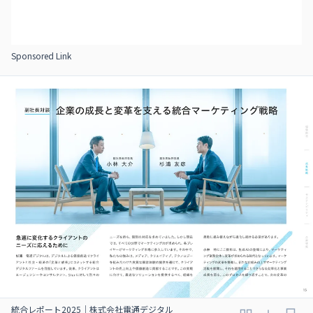
Sponsored Link
統合レポート2025｜株式会社電通デジタル