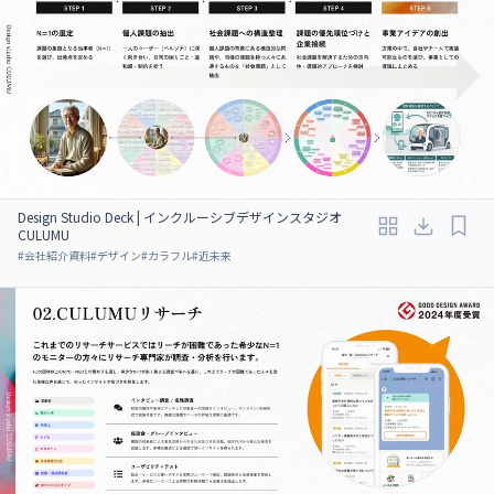
Design Studio Deck | インクルーシブデザインスタジオ
CULUMU
#
会社紹介資料
#
デザイン
#
カラフル
#
近未来