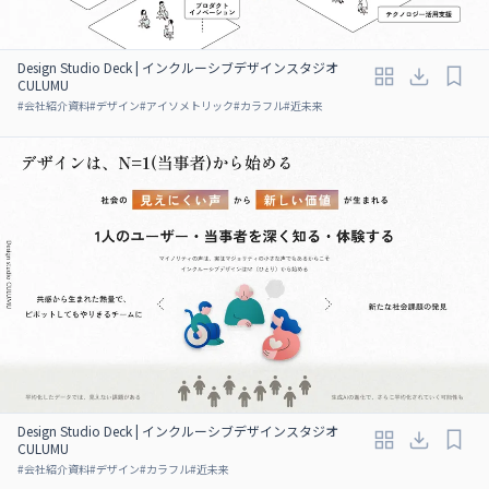
Design Studio Deck | インクルーシブデザインスタジオ
CULUMU
#
会社紹介資料
#
デザイン
#
アイソメトリック
#
カラフル
#
近未来
Design Studio Deck | インクルーシブデザインスタジオ
CULUMU
#
会社紹介資料
#
デザイン
#
カラフル
#
近未来