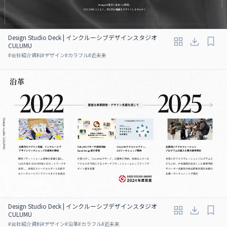
Design Studio Deck | インクルーシブデザインスタジオ
CULUMU
#
会社紹介資料
#
デザイン
#
カラフル
#
近未来
Design Studio Deck | インクルーシブデザインスタジオ
CULUMU
#
会社紹介資料
#
デザイン
#
沿革
#
カラフル
#
近未来