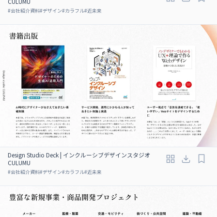
CULUMU
#
会社紹介資料
#
デザイン
#
カラフル
#
近未来
Design Studio Deck | インクルーシブデザインスタジオ
CULUMU
#
会社紹介資料
#
デザイン
#
カラフル
#
近未来