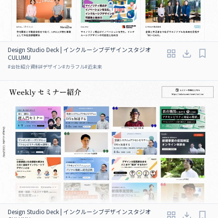
Design Studio Deck | インクルーシブデザインスタジオ
CULUMU
#
会社紹介資料
#
デザイン
#
カラフル
#
近未来
Design Studio Deck | インクルーシブデザインスタジオ