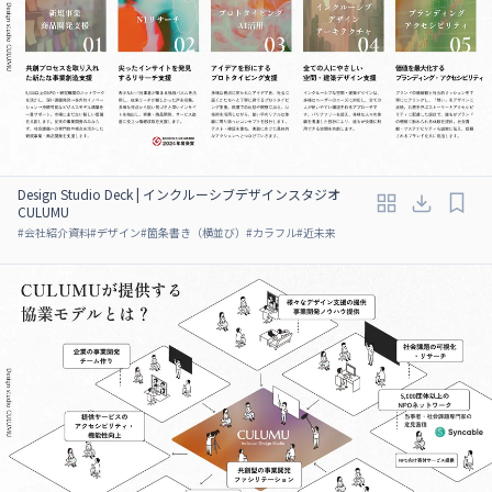
Design Studio Deck | インクルーシブデザインスタジオ
CULUMU
#
会社紹介資料
#
デザイン
#
箇条書き（横並び）
#
カラフル
#
近未来