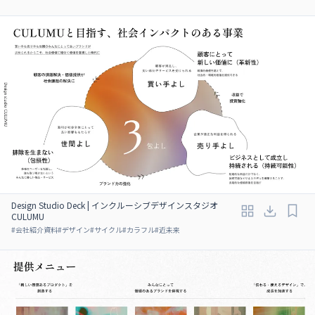
Design Studio Deck | インクルーシブデザインスタジオ
CULUMU
#
会社紹介資料
#
デザイン
#
サイクル
#
カラフル
#
近未来