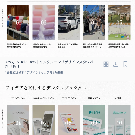
Design Studio Deck | インクルーシブデザインスタジオ
CULUMU
#
会社紹介資料
#
デザイン
#
カラフル
#
近未来