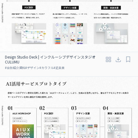
Design Studio Deck | インクルーシブデザインスタジオ
CULUMU
#
会社紹介資料
#
デザイン
#
カラフル
#
近未来