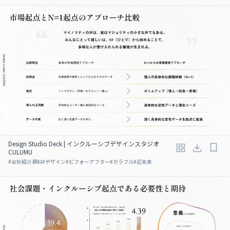
Design Studio Deck | インクルーシブデザインスタジオ
CULUMU
#
会社紹介資料
#
デザイン
#
ビフォーアフター
#
カラフル
#
近未来