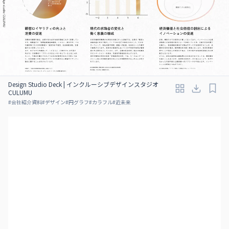
Design Studio Deck | インクルーシブデザインスタジオ
CULUMU
#
会社紹介資料
#
デザイン
#
円グラフ
#
カラフル
#
近未来