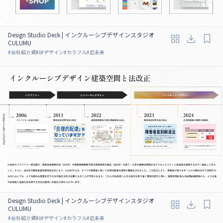
Design Studio Deck | インクルーシブデザインスタジオ
CULUMU
#
会社紹介資料
#
デザイン
#
カラフル
#
近未来
Design Studio Deck | インクルーシブデザインスタジオ
CULUMU
#
会社紹介資料
#
デザイン
#
カラフル
#
近未来