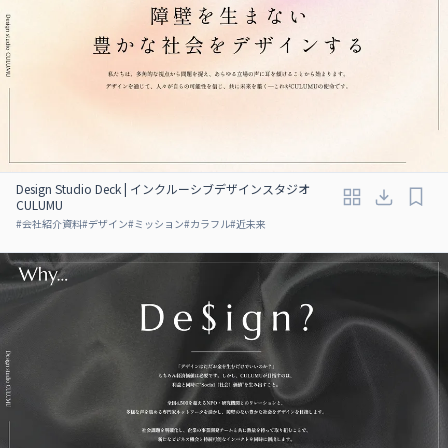
Design Studio Deck | インクルーシブデザインスタジオ
CULUMU
#
会社紹介資料
#
デザイン
#
ミッション
#
カラフル
#
近未来