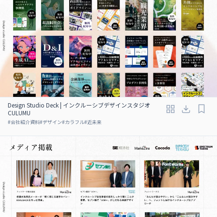
Design Studio Deck | インクルーシブデザインスタジオ
CULUMU
#
会社紹介資料
#
デザイン
#
カラフル
#
近未来