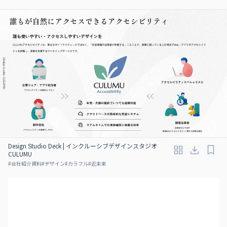
Design Studio Deck | インクルーシブデザインスタジオ
CULUMU
#
会社紹介資料
#
デザイン
#
カラフル
#
近未来