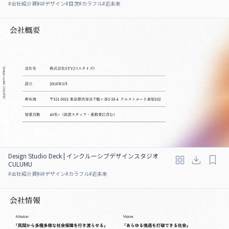
#
会社紹介資料
#
デザイン
#
目次
#
カラフル
#
近未来
Design Studio Deck | インクルーシブデザインスタジオ
CULUMU
#
会社紹介資料
#
デザイン
#
カラフル
#
近未来