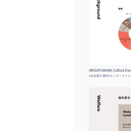
ARIGATOBANK Culture Dec
#
会社紹介資料
#
エンターテイメ