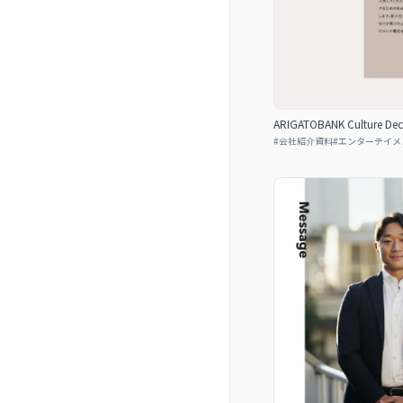
ARIGATOBANK Culture Dec
#
会社紹介資料
#
エンターテイメ