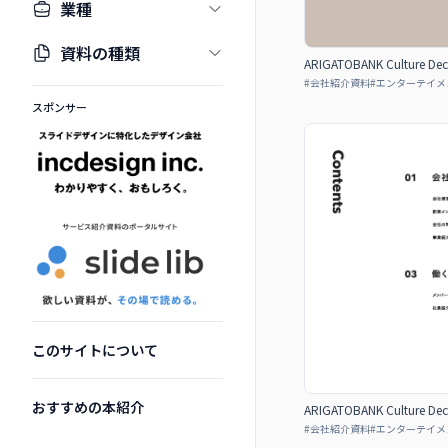
業種
資料の種類
ARIGATOBANK Culture Dec
#
会社紹介資料
#
エンターテイメ
スポンサー
このサイトについて
おすすめの本紹介
ARIGATOBANK Culture Dec
#
会社紹介資料
#
エンターテイメ