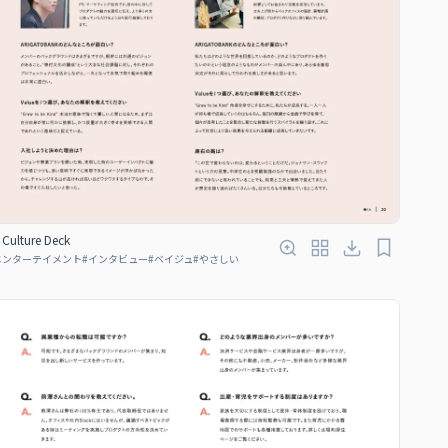
Culture Deck
エンターテイメント
#
インタビュー
#
ベイジュ
#
やさしい