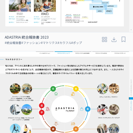
ADASTRIA 統合報告書 2023
#
統合報告書
#
ファッション
#
マトリクス
#
カラフル
#
ポップ