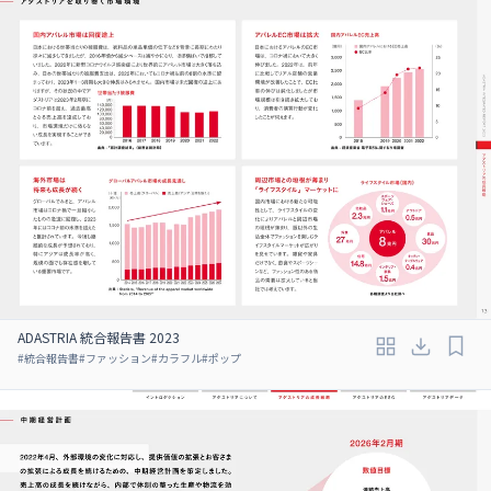
ADASTRIA 統合報告書 2023
#
統合報告書
#
ファッション
#
カラフル
#
ポップ