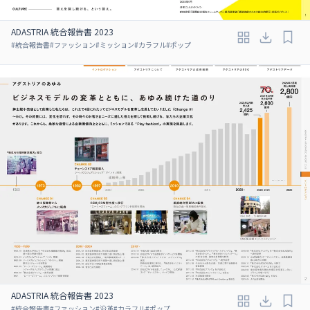
ADASTRIA 統合報告書 2023
#
統合報告書
#
ファッション
#
ミッション
#
カラフル
#
ポップ
ADASTRIA 統合報告書 2023
#
統合報告書
#
ファッション
#
沿革
#
カラフル
#
ポップ