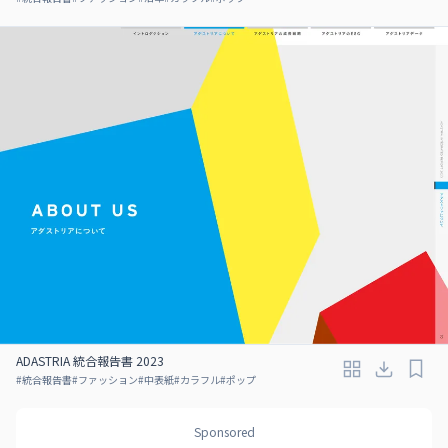
ADASTRIA 統合報告書 2023
#
統合報告書
#
ファッション
#
中表紙
#
カラフル
#
ポップ
Sponsored