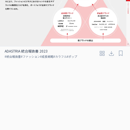
ADASTRIA 統合報告書 2023
#
統合報告書
#
ファッション
#
成長戦略
#
カラフル
#
ポップ