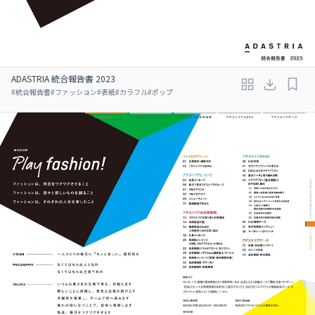
ADASTRIA 統合報告書 2023
#
統合報告書
#
ファッション
#
表紙
#
カラフル
#
ポップ