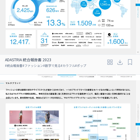
ADASTRIA 統合報告書 2023
#
統合報告書
#
ファッション
#
数字で見る
#
カラフル
#
ポップ