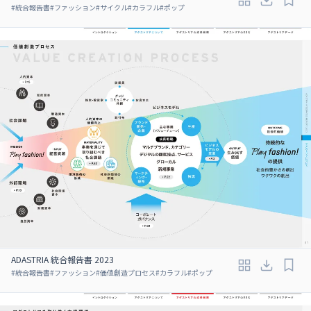
#
統合報告書
#
ファッション
#
サイクル
#
カラフル
#
ポップ
ADASTRIA 統合報告書 2023
#
統合報告書
#
ファッション
#
価値創造プロセス
#
カラフル
#
ポップ