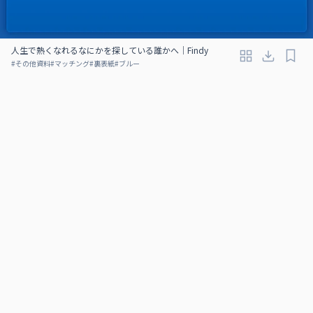
人生で熱くなれるなにかを探している誰かへ｜Findy
#
その他資料
#
マッチング
#
裏表紙
#
ブルー