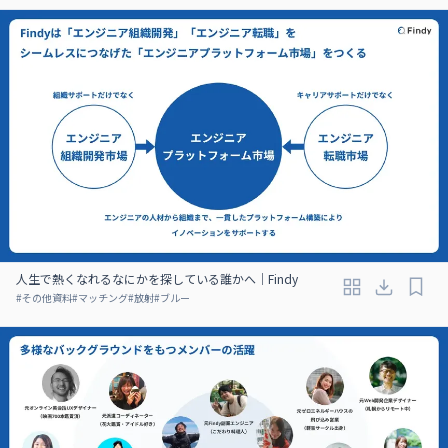
人生で熱くなれるなにかを探している誰かへ｜Findy
#
その他資料
#
マッチング
#
放射
#
ブルー