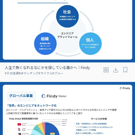
人生で熱くなれるなにかを探している誰かへ｜Findy
#
その他資料
#
マッチング
#
サイクル
#
ブルー