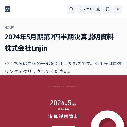
カテゴリ一覧
HOME
2024年5⽉期第2四半期決算説明資料｜
株式会社Enjin
※こちらは資料の一部を引用したものです。引用元は画像
リンクをクリックしてください。