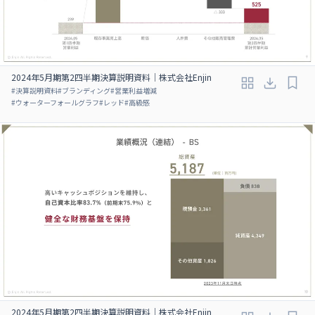
2024年5⽉期第2四半期決算説明資料｜株式会社Enjin
#
決算説明資料
#
ブランディング
#
営業利益増減
#
ウォーターフォールグラフ
#
レッド
#
高級感
2024年5⽉期第2四半期決算説明資料｜株式会社Enjin