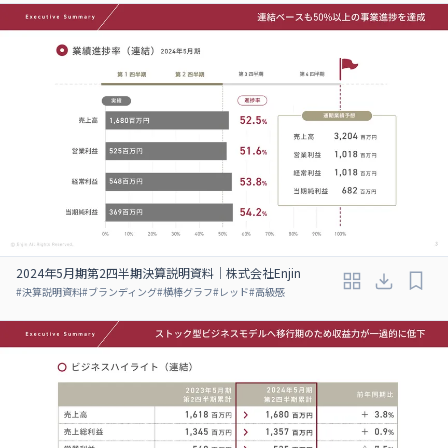
2024年5⽉期第2四半期決算説明資料｜株式会社Enjin
#
決算説明資料
#
ブランディング
#
横棒グラフ
#
レッド
#
高級感