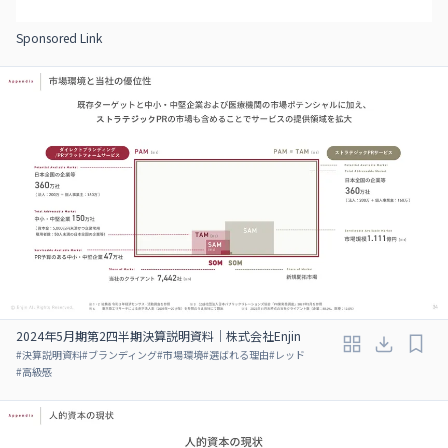
Sponsored Link
2024年5⽉期第2四半期決算説明資料｜株式会社Enjin
#
決算説明資料
#
ブランディング
#
市場環境
#
選ばれる理由
#
レッド
#
高級感