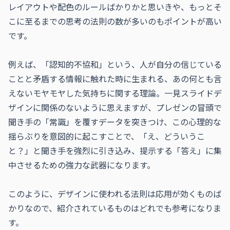
レイアウトや配色のルールばかりかと思いきや、もっとそ
こに至るまでの思考の法則の数が多いのもポイントが高い
です。

例えば、「認知的不協和」という、人が自分の信じている
ことと矛盾する情報に触れた時に生まれる、あの何とも言
えないモヤモヤした気持ちに関する理論。一見スライドデ
ザインに関係のないように思えますが、プレゼンの冒頭で
聞き手の「常識」を覆すデータを突きつけ、この心理的な
揺らぶりを意図的に起こすことで、「え、どういうこ
と？」と聞き手を強烈に引き込み、提示する「答え」に集
中させるための強力な武器になります。

このように、デザインに使われる法則は応用が効くものば
かりなので、紹介されているものはどれでも参考になりま
す。