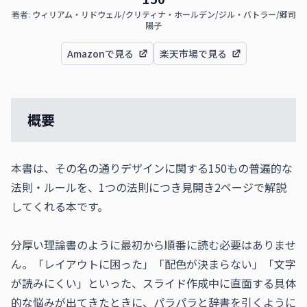
著者:
ウィリアム・リドウェル/クリティナ・ホールデン/ジル・バトラー/郷司
陽子
Amazonで見る
楽天市場で見る
概要
本書は、その名の通りデザインに関する150もの普遍的な
法則・ルールを、1つの法則につき見開き2ページで解説
してくれる本です。

分厚い理論書のように最初から順番に読む必要はありませ
ん。「レイアウトに困った」「配色が決まらない」「文字
が読みにくい」といった、スライド作成中に直面する具体
的な悩みが出てきたときに、パラパラと辞書を引くように